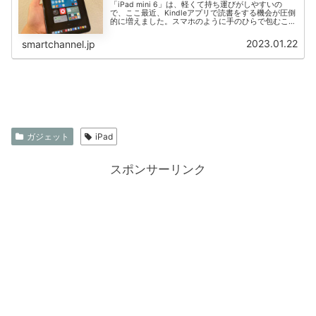
「iPad mini 6」は、軽くて持ち運びがしやすいの
で、ここ最近、Kindleアプリで読書をする機会が圧倒
的に増えました。スマホのように手のひらで包むこと
ができないので、落下には注意しなきゃ！ということ
で、大切なiPadを落としたりしな...
2023.01.22
smartchannel.jp
ガジェット
iPad
スポンサーリンク