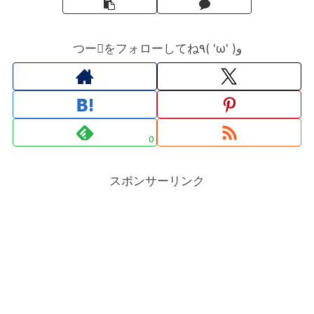
つーをフォローしてね٩( 'ω' )و
0
スポンサーリンク