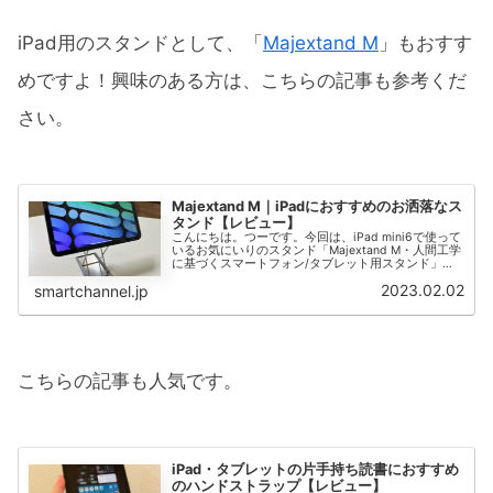
iPad用のスタンドとして、「
Majextand M
」もおすす
めですよ！興味のある方は、こちらの記事も参考くだ
さい。
Majextand M｜iPadにおすすめのお洒落なス
タンド【レビュー】
こんにちは。つーです。今回は、iPad mini6で使って
いるお気にいりのスタンド「Majextand M・人間工学
に基づくスマートフォン/タブレット用スタンド」を
紹介しようと思います。Majextand Mは、iPadユーザ
2023.02.02
smartchannel.jp
ーにとても人気...
こちらの記事も人気です。
iPad・タブレットの片手持ち読書におすすめ
のハンドストラップ【レビュー】