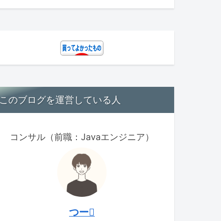
このブログを運営している人
コンサル（前職：Javaエンジニア）
つー