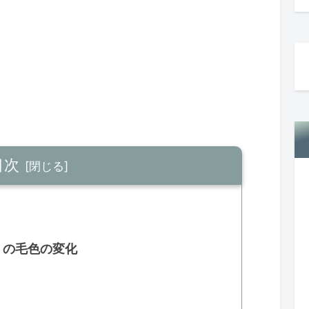
目次
）の毛色の変化