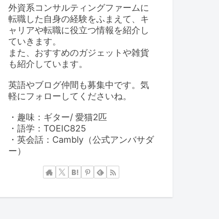
外資系コンサルティングファームに
転職した自身の経験をふまえて、キ
ャリアや転職に役立つ情報を紹介し
ていきます。
また、おすすめのガジェットや雑貨
も紹介しています。
英語やブログ仲間も募集中です。気
軽にフォローしてくださいね。
・趣味：ギター/ 愛猫2匹
・語学：TOEIC825
・英会話：Cambly（公式アンバサダ
ー）