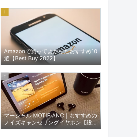
Amazonで買ってよかったおすすめ10
選【Best Buy 2022】
マーシャル MOTIF ANC｜おすすめの
ノイズキャンセリングイヤホン【設定
と使い方】