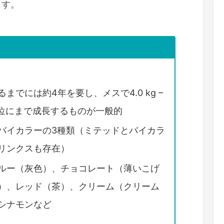
ます。
でには約4年を要し、メスで4.0 kg –
 7 kg位にまで成長するものが一般的
バイカラーの3種類（ミテッドとバイカラ
リンクスも存在）
ルー（灰色）、チョコレート（薄いこげ
）、レッド（茶）、クリーム（クリーム
シナモンなど