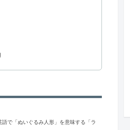
月
英語で「ぬいぐるみ人形」を意味する「ラ