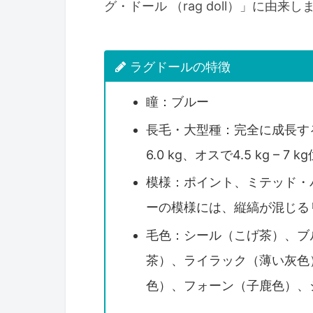
グ・ドール （rag doll）」に由来し
ラグドールの特徴
瞳：ブルー
長毛・大型種：完全に成長するま
6.0 kg、オスで4.5 kg –
模様：ポイント、ミテッド・
ーの模様には、縦縞が混じる
毛色：シール（こげ茶）、ブ
茶）、ライラック（薄い灰色
色）、フォーン（子鹿色）、