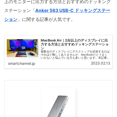
上のモニターに出力する方法とおすすめのドッキング
ステーション「
Anker 563 USB-C ドッキングステー
ション
」に関する記事が人気です。
MacBook Air｜2台以上のディスプレイに出
力する方法とおすすめドッキングステーショ
ン
複数台のディスプレイにデスクトップを拡張するのは
それほど難しくありませんが、MacBookだとうまく
いかないと悩んでいる方も多いと思います。本記事で
は、MacBook Air M1/M2を2台以上の外付けディスプ
2023.02.13
smartchannel.jp
レイに接続して、デスクトップを拡張する方法を紹介
しています。