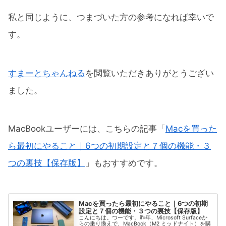
私と同じように、つまづいた方の参考になれば幸いで
す。
すまーとちゃんねる
を閲覧いただきありがとうござい
ました。
MacBookユーザーには、こちらの記事「
Macを買った
ら最初にやること｜6つの初期設定と７個の機能・３
つの裏技【保存版】
」もおすすめです。
Macを買ったら最初にやること｜6つの初期
設定と７個の機能・３つの裏技【保存版】
こんにちは。つーです。昨年、Microsoft Surfaceか
らの乗り換えで、MacBook（M2 ミッドナイト）を購